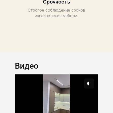
Срочность
Строгое соблюдение сроков
изготовления мебели.
Видео