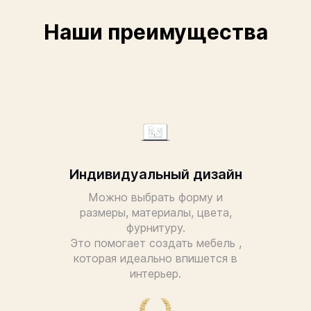
Наши преимущества
Индивидуальный дизайн
Можно выбрать форму и
размеры, материалы, цвета,
фурнитуру.
Это помогает создать мебель ,
которая идеально впишется в
интерьер.