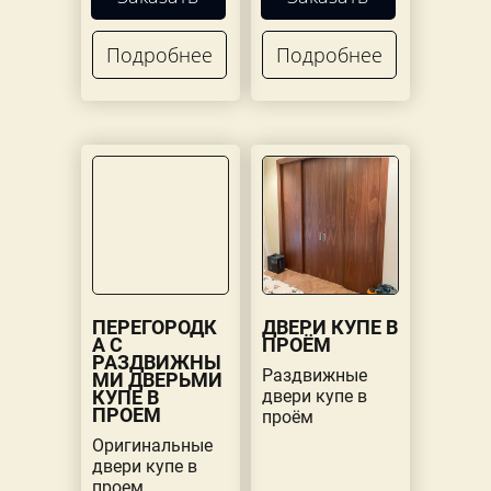
Подробнее
Подробнее
ПЕРЕГОРОДК
ДВЕРИ КУПЕ В
А С
ПРОЁМ
РАЗДВИЖНЫ
Раздвижные
МИ ДВЕРЬМИ
КУПЕ В
двери купе в
ПРОЕМ
проём
Оригинальные
двери купе в
проем