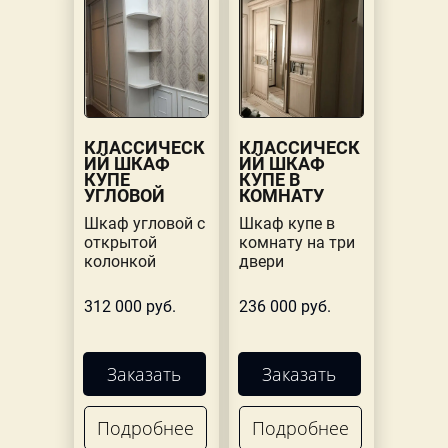
КЛАССИЧЕСК
КЛАССИЧЕСК
ИЙ ШКАФ
ИЙ ШКАФ
КУПЕ
КУПЕ В
УГЛОВОЙ
КОМНАТУ
Шкаф угловой с
Шкаф купе в
открытой
комнату на три
колонкой
двери
312 000 руб.
236 000 руб.
Заказать
Заказать
Подробнее
Подробнее