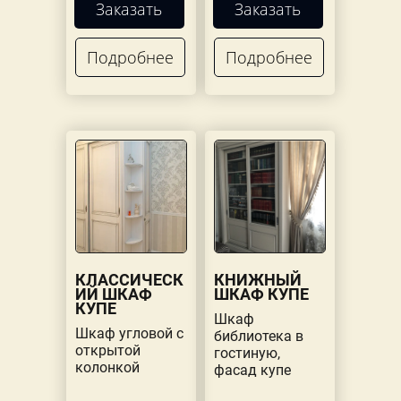
Заказать
Заказать
Подробнее
Подробнее
КЛАССИЧЕСК
КНИЖНЫЙ
ИЙ ШКАФ
ШКАФ КУПЕ
КУПЕ
Шкаф
Шкаф угловой с
библиотека в
открытой
гостиную,
колонкой
фасад купе