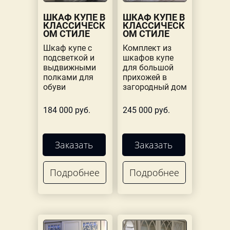
ШКАФ КУПЕ В
ШКАФ КУПЕ В
КЛАССИЧЕСК
КЛАССИЧЕСК
ОМ СТИЛЕ
ОМ СТИЛЕ
Шкаф купе с
Комплект из
подсветкой и
шкафов купе
выдвижными
для большой
полками для
прихожей в
обуви
загородный дом
184 000 руб.
245 000 руб.
Заказать
Заказать
Подробнее
Подробнее