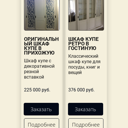
ОРИГИНАЛЬН
ШКАФ КУПЕ
ЫЙ ШКАФ
РЕТРО В
КУПЕ В
ГОСТИНУЮ
ПРИХОЖУЮ
Классический
Шкаф купе с
шкаф купе для
декоративной
посуды, книг и
резной
вещей
вставкой
225 000 руб.
376 000 руб.
Заказать
Заказать
Подробнее
Подробнее