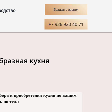
водство
Заказать звонок
+7 926 920 40 71
бразная кухня
бора и приобретения кухни по вашим
 по тел.: