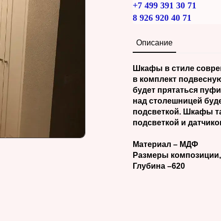
+7 499 391 30 71
8 926 920 40 71
Описание
Шкафы в стиле совре
в комплект подвесную
будет прятаться пуфи
над столешницей буде
подсветкой. Шкафы т
подсветкой и датчико
Материал – МДФ
Размеры композиции,
Глубина –620