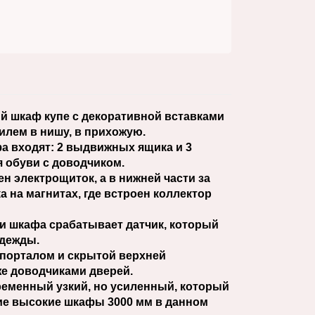
 шкаф купе с декоративной вставками
илем в нишу, в прихожую.
а входят: 2 выдвижных ящика и 3
 обуви с доводчиком.
ен электрощиток, а в нижней части за
а на магнитах, где встроен коллектор
и шкафа срабатывает датчик, который
одежды.
порталом и скрытой верхней
же доводчиками дверей.
еменный узкий, но усиленный, который
кие высокие шкафы 3000 мм в данном