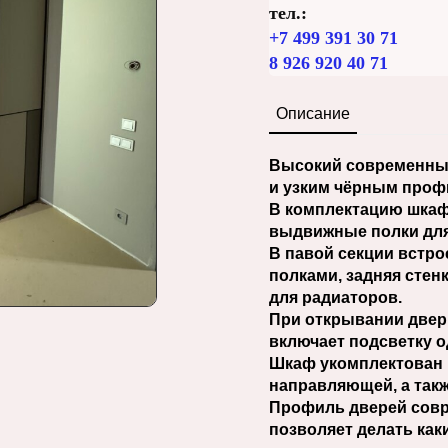
тел.:
+7 499 391 30 71
8 926 920 40 71
Описание
Высокий современный
и узким чёрным проф
В комплектацию шкаф
выдвижные полки для
В павой секции встро
полками, задняя стенк
для радиаторов.
При открывании двер
включает подсветку 
Шкаф укомплектован 
направляющей, а так
Профиль дверей совр
позволяет делать ка