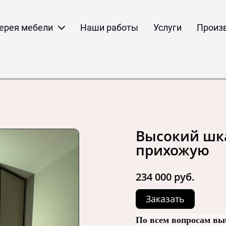
ерея мебели
Наши работы
Услуги
Произ
Высокий шка
прихожую
234 000 руб.
Заказать
По всем вопросам вы