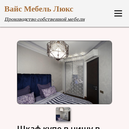
Вайс Мебель Люкс
Производство собственной мебели
Шкаф купе в нишу в