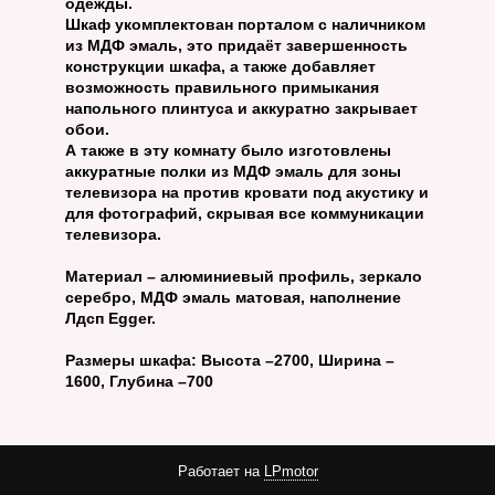
одежды.
Шкаф укомплектован порталом с наличником
из МДФ эмаль, это придаёт завершенность
конструкции шкафа, а также добавляет
возможность правильного примыкания
напольного плинтуса и аккуратно закрывает
обои.
А также в эту комнату было изготовлены
аккуратные полки из МДФ эмаль для зоны
телевизора на против кровати под акустику и
для фотографий, скрывая все коммуникации
телевизора.
Материал – алюминиевый профиль, зеркало
серебро, МДФ эмаль матовая, наполнение
Лдсп Egger.
Размеры шкафа: Высота –2700, Ширина –
1600, Глубина –700
Работает на
LPmotor